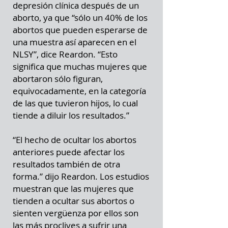
depresión clínica después de un
aborto, ya que “sólo un 40% de los
abortos que pueden esperarse de
una muestra así aparecen en el
NLSY”, dice Reardon. “Esto
significa que muchas mujeres que
abortaron sólo figuran,
equivocadamente, en la categoría
de las que tuvieron hijos, lo cual
tiende a diluir los resultados.”
“El hecho de ocultar los abortos
anteriores puede afectar los
resultados también de otra
forma.” dijo Reardon. Los estudios
muestran que las mujeres que
tienden a ocultar sus abortos o
sienten vergüenza por ellos son
las más proclives a sufrir una