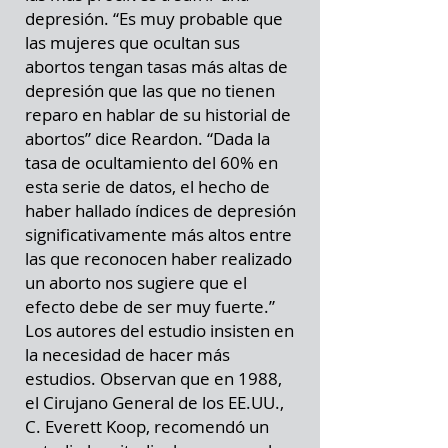
depresión. “Es muy probable que
las mujeres que ocultan sus
abortos tengan tasas más altas de
depresión que las que no tienen
reparo en hablar de su historial de
abortos” dice Reardon. “Dada la
tasa de ocultamiento del 60% en
esta serie de datos, el hecho de
haber hallado índices de depresión
significativamente más altos entre
las que reconocen haber realizado
un aborto nos sugiere que el
efecto debe de ser muy fuerte.”
Los autores del estudio insisten en
la necesidad de hacer más
estudios. Observan que en 1988,
el Cirujano General de los EE.UU.,
C. Everett Koop, recomendó un