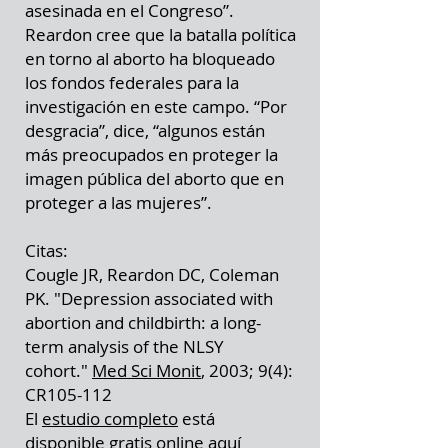
asesinada en el Congreso”.
Reardon cree que la batalla política
en torno al aborto ha bloqueado
los fondos federales para la
investigación en este campo. “Por
desgracia”, dice, “algunos están
más preocupados en proteger la
imagen pública del aborto que en
proteger a las mujeres”.
Citas:
Cougle JR, Reardon DC, Coleman
PK. "Depression associated with
abortion and childbirth: a long-
term analysis of the NLSY
cohort."
Med Sci Monit
, 2003; 9(4):
CR105-112
El
estudio completo
está
disponible gratis online
aquí