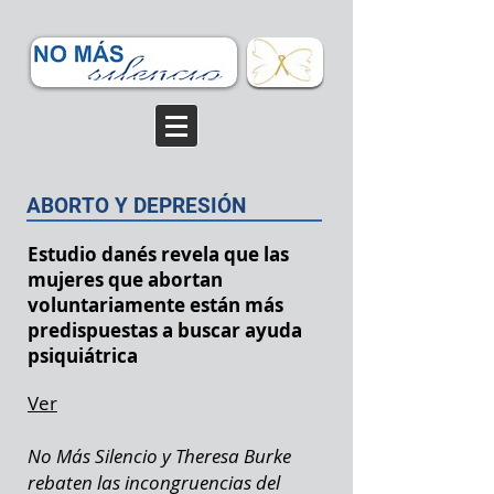
ABORTO Y DEPRESIÓN
Estudio danés revela que las
mujeres que abortan
voluntariamente están más
predispuestas a buscar ayuda
psiquiátrica
Ver
No Más Silencio y Theresa Burke
rebaten las incongruencias del