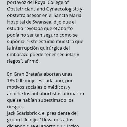
portavoz del Royal College of
Obstetricians and Gynaecologists y
obstetra asesor en el Sancta Maria
Hospital de Swansea, dijo que el
estudio revelaba que el aborto
podía no ser tan seguro como se
suponía. “Este estudio muestra que
la interrupción quirúrgica del
embarazo puede tener secuelas y
riegos”, afirmó.
En Gran Bretaña abortan unas
185.000 mujeres cada año, por
motivos sociales o médicos, y
anoche los antiabortistas afirmaron
que se habían subestimado los
riesgos.
Jack Scarisbrick, el presidente del
grupo Life dijo: “Llevamos años
diciendo que el aborto quirúrgico