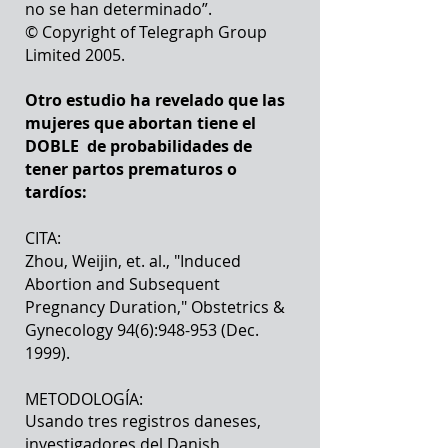
no se han determinado”.
© Copyright of Telegraph Group
Limited 2005.
Otro estudio ha revelado que las
mujeres que abortan tiene el
DOBLE de probabilidades de
tener partos prematuros o
tardíos:
CITA:
Zhou, Weijin, et. al., "Induced
Abortion and Subsequent
Pregnancy Duration," Obstetrics &
Gynecology 94(6):948-953 (Dec.
1999).
METODOLOGÍA:
Usando tres registros daneses,
investigadores del Danish